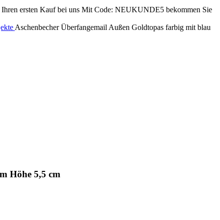
ren ersten Kauf bei uns
Mit Code: NEUKUNDE5 bekommen Sie
jekte
Aschenbecher Überfangemail Außen Goldtopas farbig mit blau
cm Höhe 5,5 cm