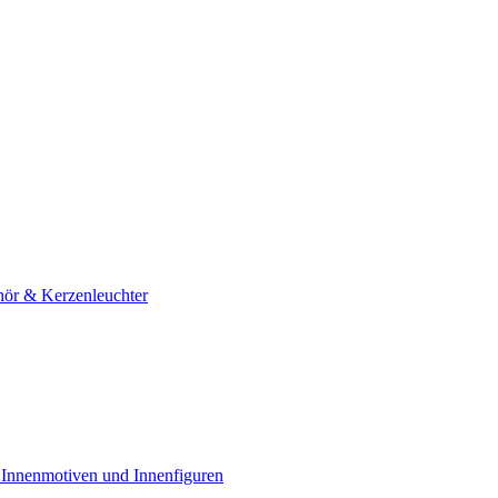
hör & Kerzenleuchter
 Innenmotiven und Innenfiguren