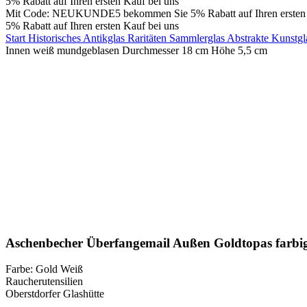
5% Rabatt auf Ihren ersten Kauf bei uns
Mit Code: NEUKUNDE5 bekommen Sie 5% Rabatt auf Ihren ersten 
5% Rabatt auf Ihren ersten Kauf bei uns
Start
Historisches Antikglas Raritäten Sammlerglas Abstrakte Kunstg
Innen weiß mundgeblasen Durchmesser 18 cm Höhe 5,5 cm
Klick zum Vergrößern
Aschenbecher Überfangemail Außen Goldtopas farbi
Farbe: Gold Weiß
Raucherutensilien
Oberstdorfer Glashütte