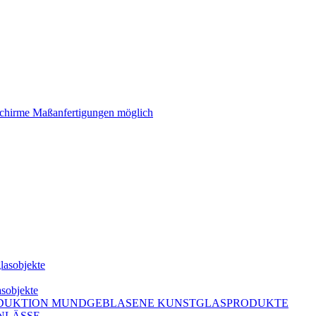
schirme Maßanfertigungen möglich
lasobjekte
asobjekte
DUKTION MUNDGEBLASENE KUNSTGLASPRODUKTE
NLÄSSE