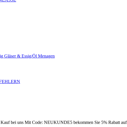
sig Gläser & Essig/Öl Menagen
SFEHLERN
Kauf bei uns
Mit Code: NEUKUNDE5 bekommen Sie 5% Rabatt auf Ih