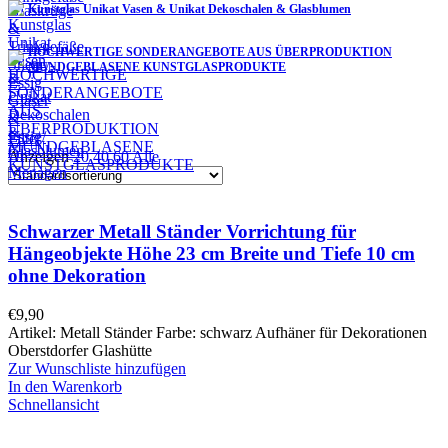
Kunstglas Unikat Vasen & Unikat Dekoschalen & Glasblumen
HOCHWERTIGE SONDERANGEBOTE AUS ÜBERPRODUKTION
MUNDGEBLASENE KUNSTGLASPRODUKTE
Filter
Anzeigen
20
40
60
Alle
Schwarzer Metall Ständer Vorrichtung für
Hängeobjekte Höhe 23 cm Breite und Tiefe 10 cm
ohne Dekoration
€
9,90
Artikel: Metall Ständer Farbe: schwarz Aufhäner für Dekorationen
Oberstdorfer Glashütte
Zur Wunschliste hinzufügen
In den Warenkorb
Schnellansicht