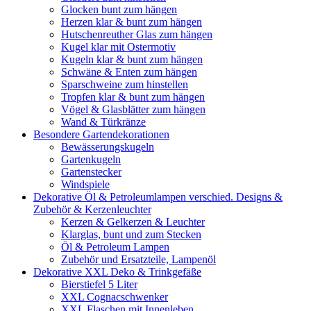
Glocken bunt zum hängen
Herzen klar & bunt zum hängen
Hutschenreuther Glas zum hängen
Kugel klar mit Ostermotiv
Kugeln klar & bunt zum hängen
Schwäne & Enten zum hängen
Sparschweine zum hinstellen
Tropfen klar & bunt zum hängen
Vögel & Glasblätter zum hängen
Wand & Türkränze
Besondere Gartendekorationen
Bewässerungskugeln
Gartenkugeln
Gartenstecker
Windspiele
Dekorative Öl & Petroleumlampen verschied. Designs &
Zubehör & Kerzenleuchter
Kerzen & Gelkerzen & Leuchter
Klarglas, bunt und zum Stecken
Öl & Petroleum Lampen
Zubehör und Ersatzteile, Lampenöl
Dekorative XXL Deko & Trinkgefäße
Bierstiefel 5 Liter
XXL Cognacschwenker
XXL Flaschen mit Innenleben