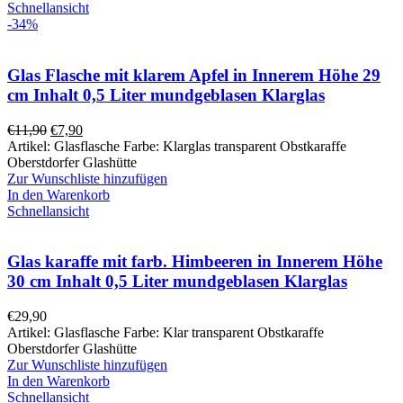
Schnellansicht
-34%
Glas Flasche mit klarem Apfel in Innerem Höhe 29
cm Inhalt 0,5 Liter mundgeblasen Klarglas
€
11,90
€
7,90
Artikel: Glasflasche Farbe: Klarglas transparent Obstkaraffe
Oberstdorfer Glashütte
Zur Wunschliste hinzufügen
In den Warenkorb
Schnellansicht
Glas karaffe mit farb. Himbeeren in Innerem Höhe
30 cm Inhalt 0,5 Liter mundgeblasen Klarglas
€
29,90
Artikel: Glasflasche Farbe: Klar transparent Obstkaraffe
Oberstdorfer Glashütte
Zur Wunschliste hinzufügen
In den Warenkorb
Schnellansicht