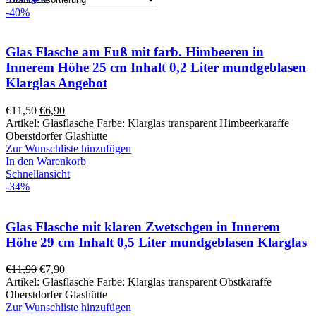
-40%
Glas Flasche am Fuß mit farb. Himbeeren in
Innerem Höhe 25 cm Inhalt 0,2 Liter mundgeblasen
Klarglas Angebot
€
11,50
€
6,90
Artikel: Glasflasche Farbe: Klarglas transparent Himbeerkaraffe
Oberstdorfer Glashütte
Zur Wunschliste hinzufügen
In den Warenkorb
Schnellansicht
-34%
Glas Flasche mit klaren Zwetschgen in Innerem
Höhe 29 cm Inhalt 0,5 Liter mundgeblasen Klarglas
€
11,90
€
7,90
Artikel: Glasflasche Farbe: Klarglas transparent Obstkaraffe
Oberstdorfer Glashütte
Zur Wunschliste hinzufügen