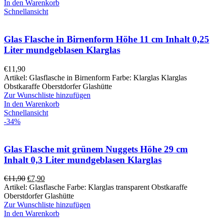
In den Warenkorb
Schnellansicht
Glas Flasche in Birnenform Höhe 11 cm Inhalt 0,25
Liter mundgeblasen Klarglas
€
11,90
Artikel: Glasflasche in Birnenform Farbe: Klarglas Klarglas
Obstkaraffe Oberstdorfer Glashütte
Zur Wunschliste hinzufügen
In den Warenkorb
Schnellansicht
-34%
Glas Flasche mit grünem Nuggets Höhe 29 cm
Inhalt 0,3 Liter mundgeblasen Klarglas
€
11,90
€
7,90
Artikel: Glasflasche Farbe: Klarglas transparent Obstkaraffe
Oberstdorfer Glashütte
Zur Wunschliste hinzufügen
In den Warenkorb