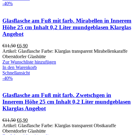
-40%
Glasflasche am Fuß mit farb. Mirabellen in Innerem
Höhe 25 cm Inhalt 0,2 Liter mundgeblasen Klarglas
Angebot
€
11,50
€
6,90
Artikel: Glasflasche Farbe: Klarglas transparent Mirabellenkaraffe
Oberstdorfer Glashütte
Zur Wunschliste hinzufügen
In den Warenkorb
Schnellansicht
-40%
Glasflasche am Fuß mit farb. Zwetschgen in
Innerem Höhe 25 cm Inhalt 0,2 Liter mundgeblasen
Klarglas Angebot
€
11,50
€
6,90
Artikel: Glasflasche Farbe: Klarglas transparent Obstkaraffe
Oberstdorfer Glashütte