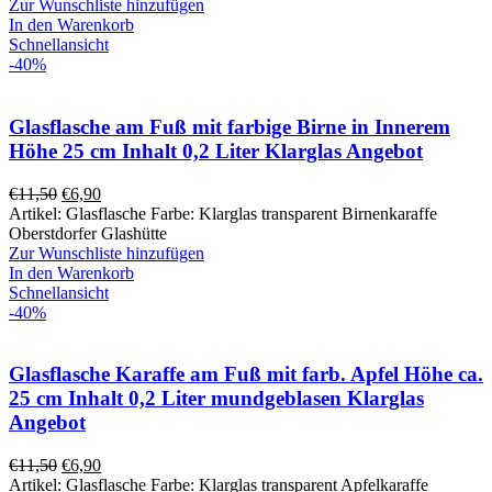
Zur Wunschliste hinzufügen
In den Warenkorb
Schnellansicht
-40%
Glasflasche am Fuß mit farbige Birne in Innerem
Höhe 25 cm Inhalt 0,2 Liter Klarglas Angebot
€
11,50
€
6,90
Artikel: Glasflasche Farbe: Klarglas transparent Birnenkaraffe
Oberstdorfer Glashütte
Zur Wunschliste hinzufügen
In den Warenkorb
Schnellansicht
-40%
Glasflasche Karaffe am Fuß mit farb. Apfel Höhe ca.
25 cm Inhalt 0,2 Liter mundgeblasen Klarglas
Angebot
€
11,50
€
6,90
Artikel: Glasflasche Farbe: Klarglas transparent Apfelkaraffe