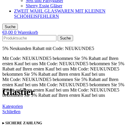
Sets und Partygläser
Sherry Essig Gläser
ZWEIT WAHL GLASWAREN MIT KLEINEN
SCHÖHEISFEHLERN
Suche
€
0,00
0
Warenkorb
Suche
5% Neukunden Rabatt mit Code: NEUKUNDE5
Mit Code: NEUKUNDE5 bekommen Sie 5% Rabatt auf Ihren
ersten Kauf bei uns
Mit Code: NEUKUNDE5 bekommen Sie 5%
Rabatt auf Ihren ersten Kauf bei uns
Mit Code: NEUKUNDE5
bekommen Sie 5% Rabatt auf Ihren ersten Kauf bei uns
Mit Code: NEUKUNDE5 bekommen Sie 5% Rabatt auf Ihren
ersten Kauf bei uns
Mit Code: NEUKUNDE5 bekommen Sie 5%
Glastier
Rabatt auf Ihren ersten Kauf bei uns
Mit Code: NEUKUNDE5
bekommen Sie 5% Rabatt auf Ihren ersten Kauf bei uns
Kategorien
Schließen
▸ SICHERE ZAHLUNG