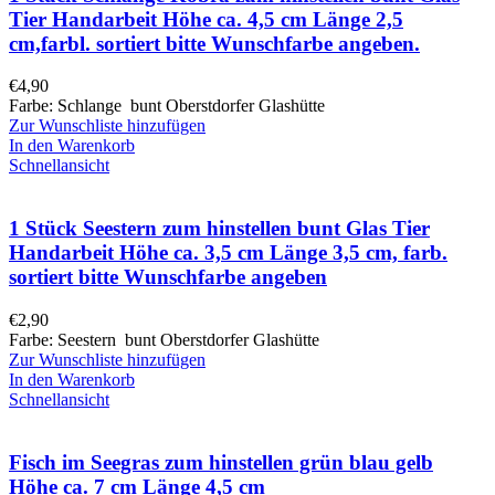
Tier Handarbeit Höhe ca. 4,5 cm Länge 2,5
cm,farbl. sortiert bitte Wunschfarbe angeben.
€
4,90
Farbe: Schlange bunt Oberstdorfer Glashütte
Zur Wunschliste hinzufügen
In den Warenkorb
Schnellansicht
1 Stück Seestern zum hinstellen bunt Glas Tier
Handarbeit Höhe ca. 3,5 cm Länge 3,5 cm, farb.
sortiert bitte Wunschfarbe angeben
€
2,90
Farbe: Seestern bunt Oberstdorfer Glashütte
Zur Wunschliste hinzufügen
In den Warenkorb
Schnellansicht
Fisch im Seegras zum hinstellen grün blau gelb
Höhe ca. 7 cm Länge 4,5 cm