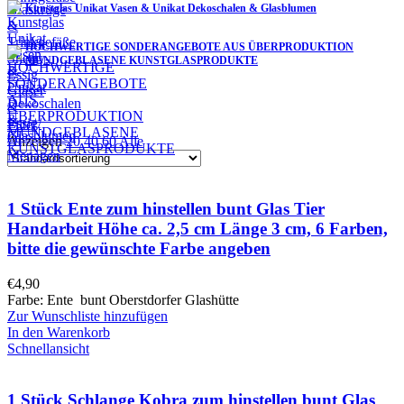
Kunstglas Unikat Vasen & Unikat Dekoschalen & Glasblumen
HOCHWERTIGE SONDERANGEBOTE AUS ÜBERPRODUKTION
MUNDGEBLASENE KUNSTGLASPRODUKTE
Filter
Anzeigen
20
40
60
Alle
1 Stück Ente zum hinstellen bunt Glas Tier
Handarbeit Höhe ca. 2,5 cm Länge 3 cm, 6 Farben,
bitte die gewünschte Farbe angeben
€
4,90
Farbe: Ente bunt Oberstdorfer Glashütte
Zur Wunschliste hinzufügen
In den Warenkorb
Schnellansicht
1 Stück Schlange Kobra zum hinstellen bunt Glas