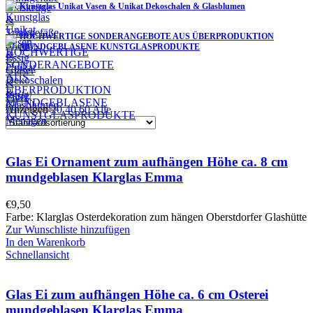
Kunstglas Unikat Vasen & Unikat Dekoschalen & Glasblumen
HOCHWERTIGE SONDERANGEBOTE AUS ÜBERPRODUKTION
MUNDGEBLASENE KUNSTGLASPRODUKTE
Filter
Anzeigen
20
40
60
Alle
Glas Ei Ornament zum aufhängen Höhe ca. 8 cm
mundgeblasen Klarglas Emma
€
9,50
Farbe: Klarglas Osterdekoration zum hängen Oberstdorfer Glashütte
Zur Wunschliste hinzufügen
In den Warenkorb
Schnellansicht
Glas Ei zum aufhängen Höhe ca. 6 cm Osterei
mundgeblasen Klarglas Emma