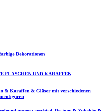
farbige Dekorationen
E FLASCHEN UND KARAFFEN
en & Karaffen & Gläser mit verschiedenen
nnenfiguren
troleumlampen verschied. Designs & Zubehör &