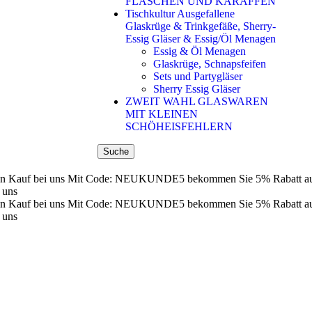
FLASCHEN UND KARAFFEN
Tischkultur Ausgefallene
Glaskrüge & Trinkgefäße, Sherry-
Essig Gläser & Essig/Öl Menagen
Essig & Öl Menagen
Glaskrüge, Schnapsfeifen
Sets und Partygläser
Sherry Essig Gläser
ZWEIT WAHL GLASWAREN
MIT KLEINEN
SCHÖHEISFEHLERN
Suche
n Kauf bei uns
Mit Code: NEUKUNDE5 bekommen Sie 5% Rabatt auf 
 uns
n Kauf bei uns
Mit Code: NEUKUNDE5 bekommen Sie 5% Rabatt auf 
 uns