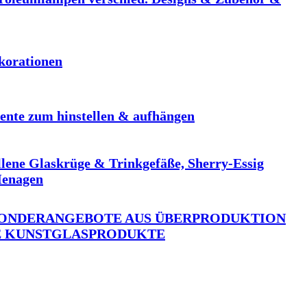
korationen
ente zum hinstellen & aufhängen
llene Glaskrüge & Trinkgefäße, Sherry-Essig
Menagen
ONDERANGEBOTE AUS ÜBERPRODUKTION
 KUNSTGLASPRODUKTE