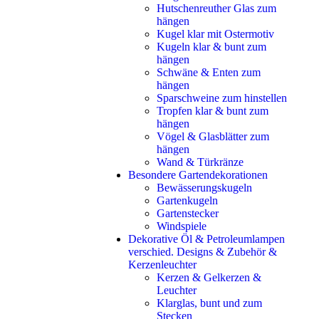
Hutschenreuther Glas zum
hängen
Kugel klar mit Ostermotiv
Kugeln klar & bunt zum
hängen
Schwäne & Enten zum
hängen
Sparschweine zum hinstellen
Tropfen klar & bunt zum
hängen
Vögel & Glasblätter zum
hängen
Wand & Türkränze
Besondere Gartendekorationen
Bewässerungskugeln
Gartenkugeln
Gartenstecker
Windspiele
Dekorative Öl & Petroleumlampen
verschied. Designs & Zubehör &
Kerzenleuchter
Kerzen & Gelkerzen &
Leuchter
Klarglas, bunt und zum
Stecken