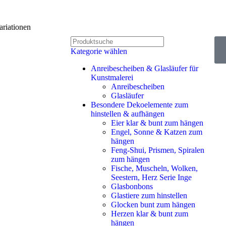
riationen
Kategorie wählen
Anreibescheiben & Glasläufer für
Kunstmalerei
Anreibescheiben
Glasläufer
Besondere Dekoelemente zum
hinstellen & aufhängen
Eier klar & bunt zum hängen
Engel, Sonne & Katzen zum
hängen
Feng-Shui, Prismen, Spiralen
zum hängen
Fische, Muscheln, Wolken,
Seestern, Herz Serie Inge
Glasbonbons
Glastiere zum hinstellen
Glocken bunt zum hängen
Herzen klar & bunt zum
hängen