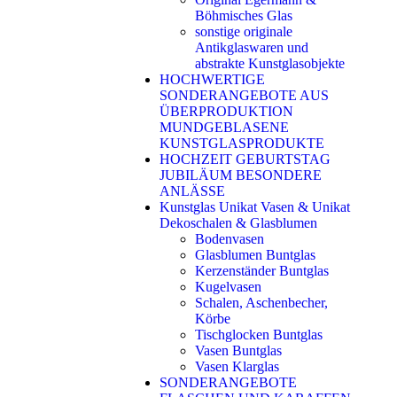
Böhmisches Glas
sonstige originale
Antikglaswaren und
abstrakte Kunstglasobjekte
HOCHWERTIGE
SONDERANGEBOTE AUS
ÜBERPRODUKTION
MUNDGEBLASENE
KUNSTGLASPRODUKTE
HOCHZEIT GEBURTSTAG
JUBILÄUM BESONDERE
ANLÄSSE
Kunstglas Unikat Vasen & Unikat
Dekoschalen & Glasblumen
Bodenvasen
Glasblumen Buntglas
Kerzenständer Buntglas
Kugelvasen
Schalen, Aschenbecher,
Körbe
Tischglocken Buntglas
Vasen Buntglas
Vasen Klarglas
SONDERANGEBOTE